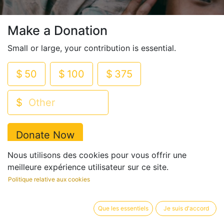
Make a Donation
Small or large, your contribution is essential.
$
50
$
100
$
375
$
Donate Now
Nous utilisons des cookies pour vous offrir une
meilleure expérience utilisateur sur ce site.
Politique relative aux cookies
Donate to our Causes
Que les essentiels
Je suis d'accord